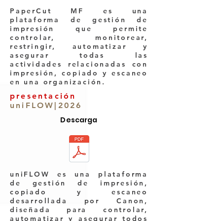
PaperCut MF es una
plataforma de gestión de
impresión que permite
controlar, monitorear,
restringir, automatizar y
asegurar todas las
actividades relacionadas con
impresión, copiado y escaneo
en una organización.
presentación
uniFLOW|2026
Descarga
uniFLOW es una plataforma
de gestión de impresión,
copiado y escaneo
desarrollada por Canon,
diseñada para controlar,
automatizar y asegurar todos