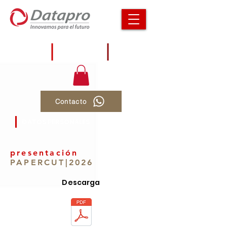
QUIÉNES
SOCIOS DE
CONTACTO
SOMOS
NEGOCIOS
Contacto
DATOS PERSONALES
presentación
PAPERCUT|2026
Descarga