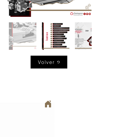
Volver
DATAPRO
Misión & Visión
Valores Corporativos
Política de Calidad