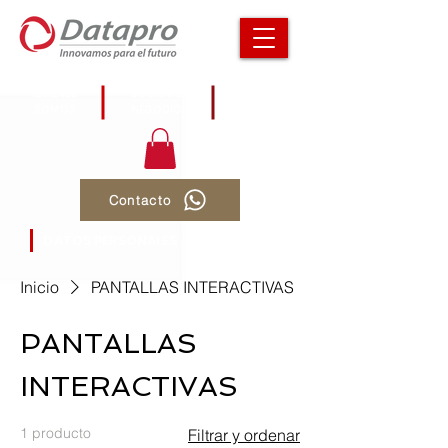
QUIÉNES
SOCIOS DE
CONTACTO
SOMOS
NEGOCIOS
Contacto
DATOS PERSONALES
Inicio
PANTALLAS INTERACTIVAS
PANTALLAS
INTERACTIVAS
1 producto
Filtrar y ordenar